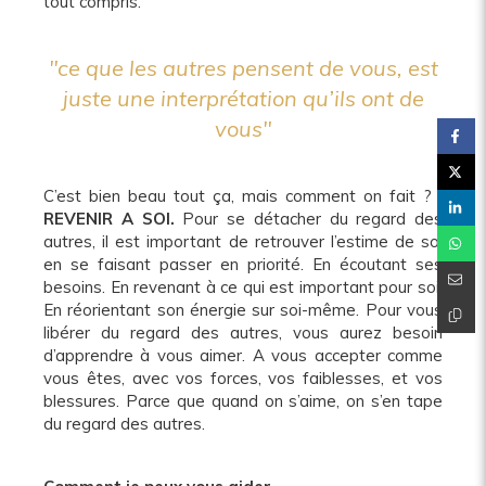
tout compris.
"ce que les autres pensent de vous, est
juste une interprétation qu’ils ont de
vous"
C’est bien beau tout ça, mais comment on fait ? :
REVENIR A SOI.
Pour se détacher du regard des
autres, il est important de retrouver l’estime de soi
en se faisant passer en priorité. En écoutant ses
besoins. En revenant à ce qui est important pour soi.
En réorientant son énergie sur soi-même. Pour vous
libérer du regard des autres, vous aurez besoin
d’apprendre à vous aimer. A vous accepter comme
vous êtes, avec vos forces, vos faiblesses, et vos
blessures. Parce que quand on s’aime, on s’en tape
du regard des autres.