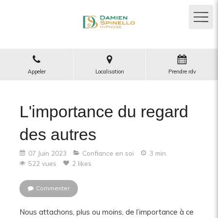
Appeler
Localisation
Prendre rdv
L'importance du regard
des autres
07 Juin 2023
Confiance en soi
3 min.
522 vues
2 likes
Commenter
Nous attachons, plus ou moins, de l’importance à ce