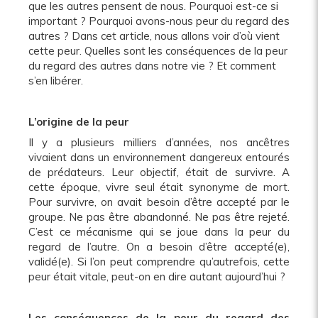
que les autres pensent de nous. Pourquoi est-ce si
important ? Pourquoi avons-nous peur du regard des
autres ? Dans cet article, nous allons voir d’où vient
cette peur. Quelles sont les conséquences de la peur
du regard des autres dans notre vie ? Et comment
s’en libérer.
L’origine de la peur
Il y a plusieurs milliers d’années, nos ancêtres
vivaient dans un environnement dangereux entourés
de prédateurs. Leur objectif, était de survivre. A
cette époque, vivre seul était synonyme de mort.
Pour survivre, on avait besoin d’être accepté par le
groupe. Ne pas être abandonné. Ne pas être rejeté.
C’est ce mécanisme qui se joue dans la peur du
regard de l’autre. On a besoin d’être accepté(e),
validé(e). Si l’on peut comprendre qu’autrefois, cette
peur était vitale, peut-on en dire autant aujourd’hui ?
Les conséquences de la peur du regard des