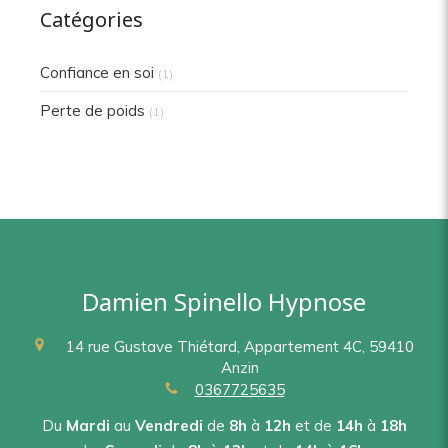
Catégories
Confiance en soi
(1)
Perte de poids
(1)
Damien Spinello Hypnose
14 rue Gustave Thiétard,
Appartement 4C,
59410
Anzin
0367725635
Du
Mardi
au
Vendredi
de
8h
à
12h
et de
14h
à
18h